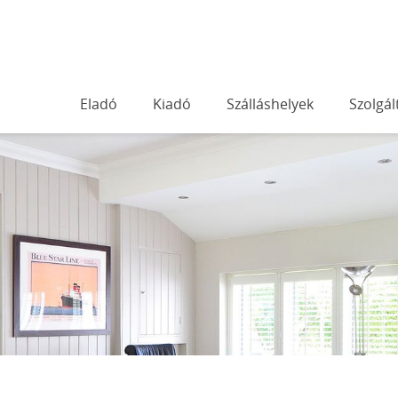
Eladó
Kiadó
Szálláshelyek
Szolgál