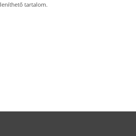
eníthető tartalom.