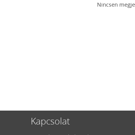
Nincsen megjel
Kapcsolat